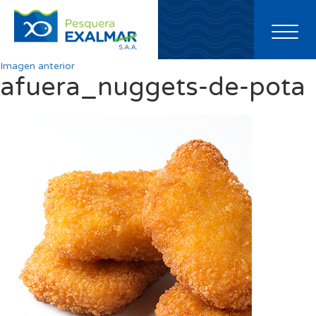
Toggl
naviga
Imagen anterior
afuera_nuggets-de-pota