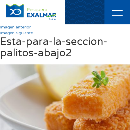
Toggl
naviga
Imagen anterior
Imagen siguiente
Esta-para-la-seccion-
palitos-abajo2