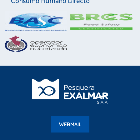
Consumo Humano Directo
WEBMAIL