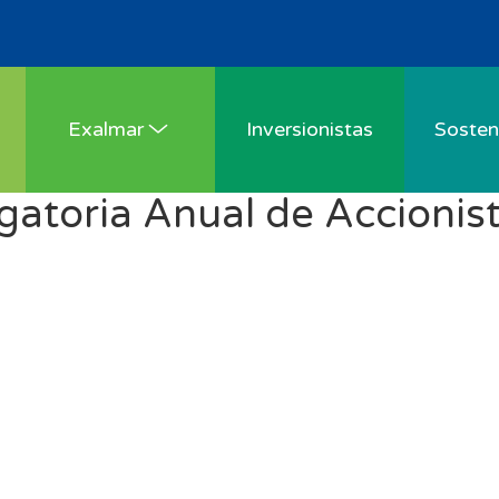
Exalmar
Inversionistas
Sosteni
gatoria Anual de Accionis