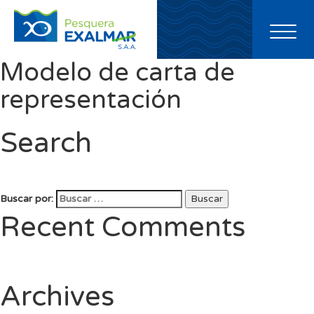
Toggl
naviga
Modelo de carta de
representación
Search
Buscar por:
Buscar
Recent Comments
Archives