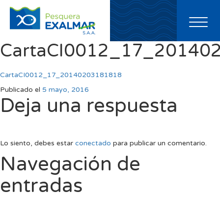
Toggl
naviga
CartaCI0012_17_20140
CartaCI0012_17_20140203181818
Publicado el
5 mayo, 2016
Deja una respuesta
Lo siento, debes estar
conectado
para publicar un comentario.
Navegación de
entradas