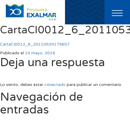
Toggl
naviga
CartaCI0012_6_201105
CartaCI0012_6_20110530175657
Publicado el
10 mayo, 2016
Deja una respuesta
Lo siento, debes estar
conectado
para publicar un comentario.
Navegación de
entradas