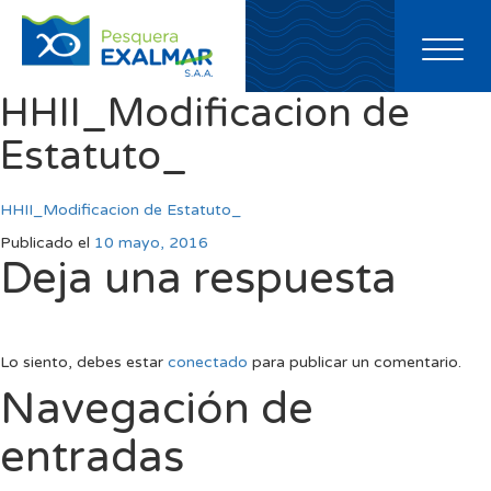
Toggl
naviga
HHII_Modificacion de
Estatuto_
HHII_Modificacion de Estatuto_
Publicado el
10 mayo, 2016
Deja una respuesta
Lo siento, debes estar
conectado
para publicar un comentario.
Navegación de
entradas