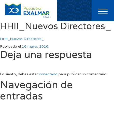
Toggl
naviga
HHII_Nuevos Directores_
HHII_Nuevos Directores_
Publicado el
10 mayo, 2016
Deja una respuesta
Lo siento, debes estar
conectado
para publicar un comentario.
Navegación de
entradas