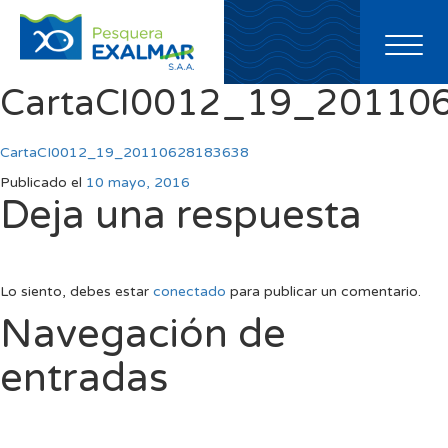
Toggl
naviga
CartaCI0012_19_20110
CartaCI0012_19_20110628183638
Publicado el
10 mayo, 2016
Deja una respuesta
Lo siento, debes estar
conectado
para publicar un comentario.
Navegación de
entradas