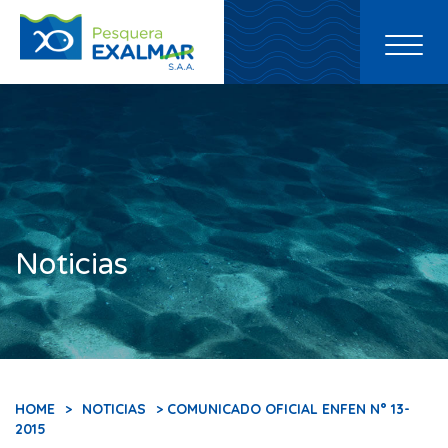
Toggl
naviga
Noticias
HOME
>
NOTICIAS
> COMUNICADO OFICIAL ENFEN N° 13-
2015