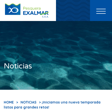
Toggl
naviga
Noticias
HOME
>
NOTICIAS
> ¡Iniciamos una nueva temporada
listos para grandes retos!