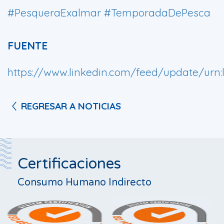
#PesqueraExalmar
#TemporadaDePesca
FUENTE
https://www.linkedin.com/feed/update/urn:l
REGRESAR A NOTICIAS
Certificaciones
Consumo Humano Indirecto