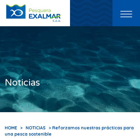
Toggl
naviga
Noticias
HOME
>
NOTICIAS
> Reforzamos nuestras prácticas para
una pesca sostenible