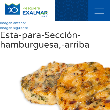
Toggl
naviga
Imagen anterior
Imagen siguiente
Esta-para-Sección-
hamburguesa,-arriba