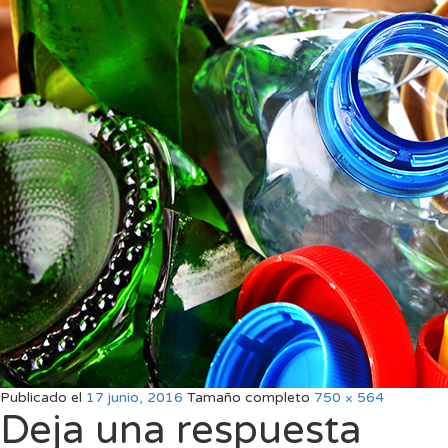
Publicado el
17 junio, 2016
Tamaño completo
750 × 564
Deja una respuesta